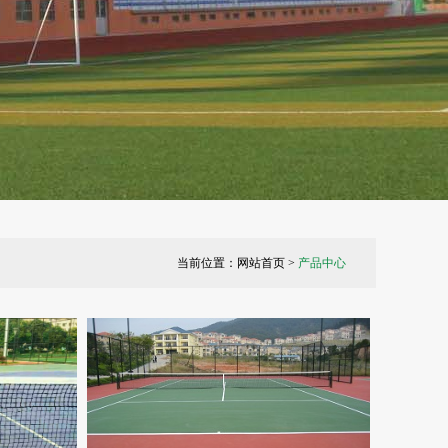
当前位置：
网站首页
>
产品中心