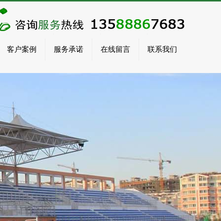
客户案例
服务承诺
在线留言
联系我们