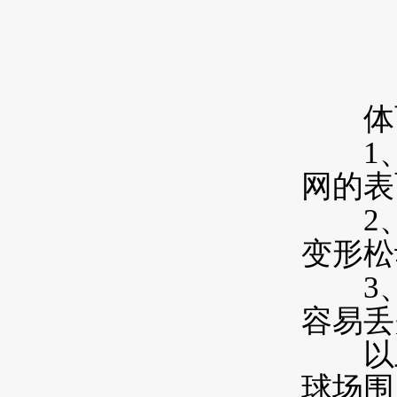
体育
1、
网的表
2、
变形松
3、
容易丢
以上
球场围