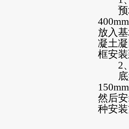
预埋
400
放入基
凝土凝
框安装
2、
底盘
150
然后安
种安装