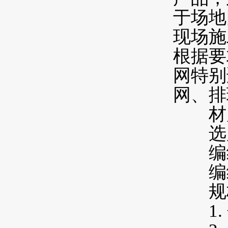
于场地
现场施
根据要
网特别
网、排
材
选用
编织
编织
规
1. 包